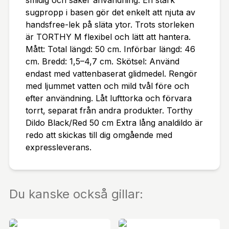
smidig och säker användning. En stark
sugpropp i basen gör det enkelt att njuta av
handsfree-lek på släta ytor. Trots storleken
är TORTHY M flexibel och lätt att hantera.
Mått: Total längd: 50 cm. Införbar längd: 46
cm. Bredd: 1,5–4,7 cm. Skötsel: Använd
endast med vattenbaserat glidmedel. Rengör
med ljummet vatten och mild tvål före och
efter användning. Låt lufttorka och förvara
torrt, separat från andra produkter. Torthy
Dildo Black/Red 50 cm Extra lång analdildo är
redo att skickas till dig omgående med
expressleverans.
Du kanske också gillar: