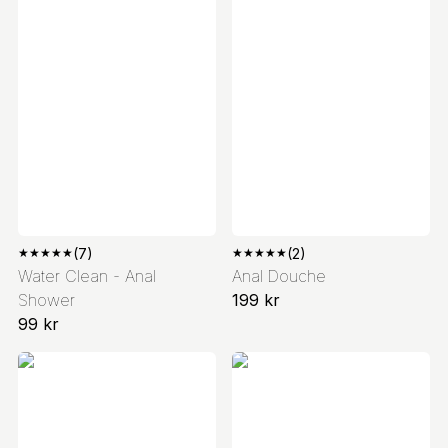
★
★
★
★
★
(7)
★
★
★
★
★
(2)
Water Clean - Anal
Anal Douche
Shower
199 kr
99 kr