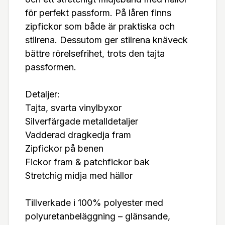
för perfekt passform. På låren finns
zipfickor som både är praktiska och
stilrena. Dessutom ger stilrena knäveck
bättre rörelsefrihet, trots den tajta
passformen.
Detaljer:
Tajta, svarta vinylbyxor
Silverfärgade metalldetaljer
Vadderad dragkedja fram
Zipfickor på benen
Fickor fram & patchfickor bak
Stretchig midja med hällor
Tillverkade i 100% polyester med
polyuretanbeläggning – glänsande,