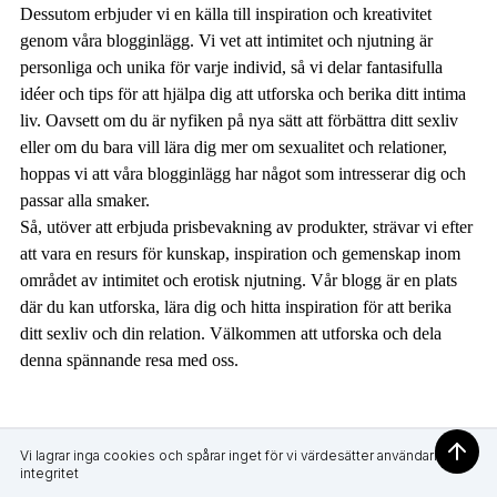
Dessutom erbjuder vi en källa till inspiration och kreativitet
genom våra blogginlägg. Vi vet att intimitet och njutning är
personliga och unika för varje individ, så vi delar fantasifulla
idéer och tips för att hjälpa dig att utforska och berika ditt intima
liv. Oavsett om du är nyfiken på nya sätt att förbättra ditt sexliv
eller om du bara vill lära dig mer om sexualitet och relationer,
hoppas vi att våra blogginlägg har något som intresserar dig och
passar alla smaker.
Så, utöver att erbjuda prisbevakning av produkter, strävar vi efter
att vara en resurs för kunskap, inspiration och gemenskap inom
området av intimitet och erotisk njutning. Vår blogg är en plats
där du kan utforska, lära dig och hitta inspiration för att berika
ditt sexliv och din relation. Välkommen att utforska och dela
denna spännande resa med oss.
Vi lagrar inga cookies och spårar inget för vi värdesätter användarnas
integritet