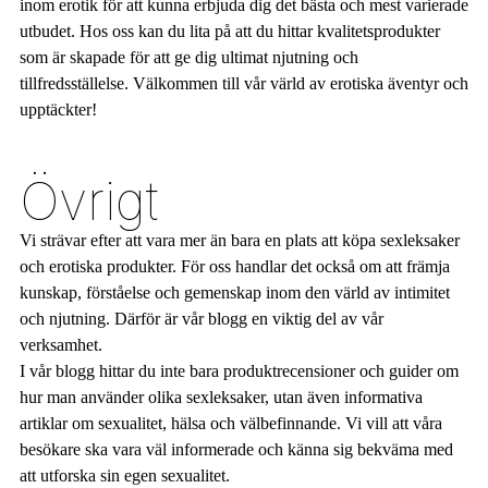
inom erotik för att kunna erbjuda dig det bästa och mest varierade
utbudet. Hos oss kan du lita på att du hittar kvalitetsprodukter
som är skapade för att ge dig ultimat njutning och
tillfredsställelse. Välkommen till vår värld av erotiska äventyr och
upptäckter!
Övrigt
Vi strävar efter att vara mer än bara en plats att köpa sexleksaker
och erotiska produkter. För oss handlar det också om att främja
kunskap, förståelse och gemenskap inom den värld av intimitet
och njutning. Därför är vår blogg en viktig del av vår
verksamhet.
I vår blogg hittar du inte bara produktrecensioner och guider om
hur man använder olika sexleksaker, utan även informativa
artiklar om sexualitet, hälsa och välbefinnande. Vi vill att våra
besökare ska vara väl informerade och känna sig bekväma med
att utforska sin egen sexualitet.