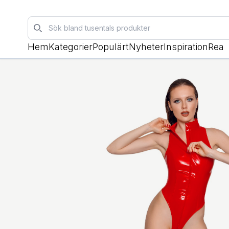
Sök
Hem
Kategorier
Populärt
Nyheter
Inspiration
Rea