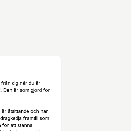
r, polyuretanbeläggning
 från dig när du är
l. Den är som gjord för
 är åtsittande och har
dragkedja framtill som
 för att stanna