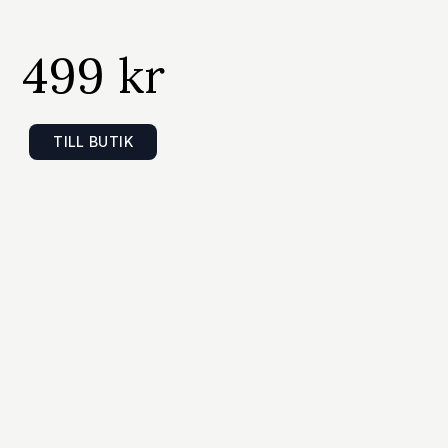
499 kr
TILL BUTIK