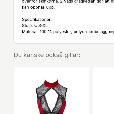
ovanför skinkorna. 2-vägs dragkedjan gör att 
kan öppnas upp.
Specifikationer:
Storlek: S-XL
Material: 100 % polyester, polyuretanbeläggnin
Du kanske också gillar: