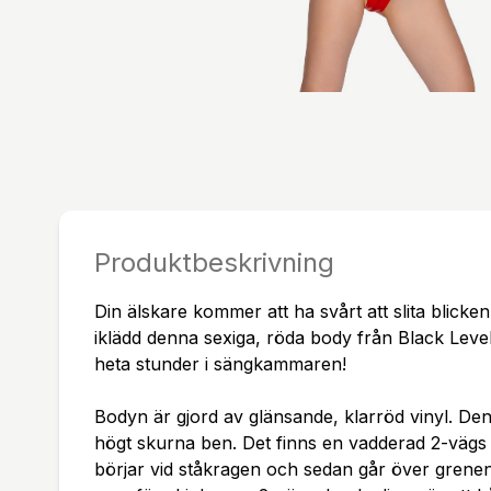
Produktbeskrivning
Din älskare kommer att ha svårt att slita blicken
iklädd denna sexiga, röda body från Black Leve
heta stunder i sängkammaren!
Bodyn är gjord av glänsande, klarröd vinyl. Den
högt skurna ben. Det finns en vadderad 2-vägs 
börjar vid ståkragen och sedan går över grenen