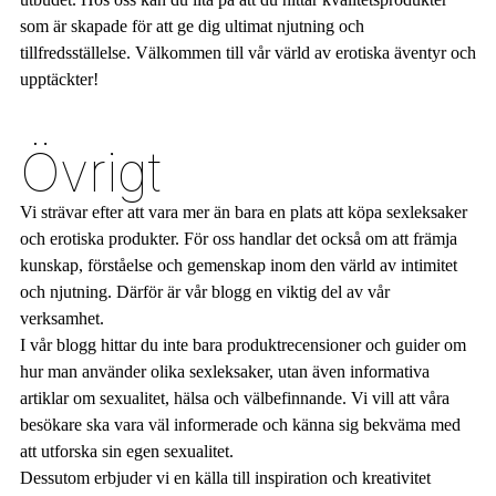
som är skapade för att ge dig ultimat njutning och
tillfredsställelse. Välkommen till vår värld av erotiska äventyr och
upptäckter!
Övrigt
Vi strävar efter att vara mer än bara en plats att köpa sexleksaker
och erotiska produkter. För oss handlar det också om att främja
kunskap, förståelse och gemenskap inom den värld av intimitet
och njutning. Därför är vår blogg en viktig del av vår
verksamhet.
I vår blogg hittar du inte bara produktrecensioner och guider om
hur man använder olika sexleksaker, utan även informativa
artiklar om sexualitet, hälsa och välbefinnande. Vi vill att våra
besökare ska vara väl informerade och känna sig bekväma med
att utforska sin egen sexualitet.
Dessutom erbjuder vi en källa till inspiration och kreativitet