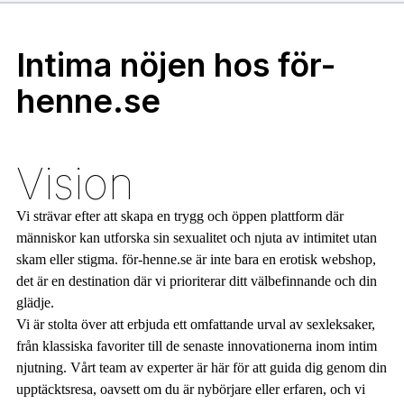
Intima nöjen hos för-
henne.se
Vision
Vi strävar efter att skapa en trygg och öppen plattform där
människor kan utforska sin sexualitet och njuta av intimitet utan
skam eller stigma. för-henne.se är inte bara en erotisk webshop,
det är en destination där vi prioriterar ditt välbefinnande och din
glädje.
Vi är stolta över att erbjuda ett omfattande urval av sexleksaker,
från klassiska favoriter till de senaste innovationerna inom intim
njutning. Vårt team av experter är här för att guida dig genom din
upptäcktsresa, oavsett om du är nybörjare eller erfaren, och vi