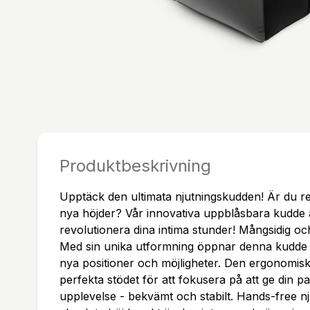
Produktbeskrivning
Upptäck den ultimata njutningskudden! Är du redo a
nya höjder? Vår innovativa uppblåsbara kudde ä
revolutionera dina intima stunder! Mångsidig o
Med sin unika utformning öppnar denna kudde 
nya positioner och möjligheter. Den ergonomisk
perfekta stödet för att fokusera på att ge din p
upplevelse - bekvämt och stabilt. Hands-free n