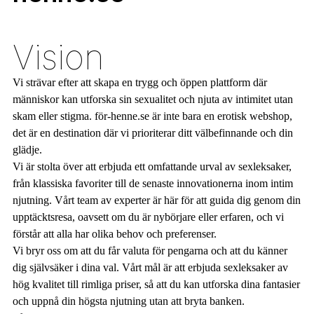
Vision
Vi strävar efter att skapa en trygg och öppen plattform där
människor kan utforska sin sexualitet och njuta av intimitet utan
skam eller stigma. för-henne.se är inte bara en erotisk webshop,
det är en destination där vi prioriterar ditt välbefinnande och din
glädje.
Vi är stolta över att erbjuda ett omfattande urval av sexleksaker,
från klassiska favoriter till de senaste innovationerna inom intim
njutning. Vårt team av experter är här för att guida dig genom din
upptäcktsresa, oavsett om du är nybörjare eller erfaren, och vi
förstår att alla har olika behov och preferenser.
Vi bryr oss om att du får valuta för pengarna och att du känner
dig självsäker i dina val. Vårt mål är att erbjuda sexleksaker av
hög kvalitet till rimliga priser, så att du kan utforska dina fantasier
och uppnå din högsta njutning utan att bryta banken.