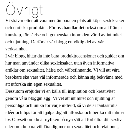
Övrigt
Vi strävar efter att vara mer än bara en plats att köpa sexleksaker
och erotiska produkter. För oss handlar det också om att främja
kunskap, förståelse och gemenskap inom den värld av intimitet
och njutning. Därför är vår blogg en viktig del av vår
verksamhet.
I vår blogg hittar du inte bara produktrecensioner och guider om
hur man använder olika sexleksaker, utan även informativa
artiklar om sexualitet, hälsa och välbefinnande. Vi vill att våra
besökare ska vara väl informerade och känna sig bekväma med
att utforska sin egen sexualitet.
Dessutom erbjuder vi en källa till inspiration och kreativitet
genom våra blogginlägg. Vi vet att intimitet och njutning är
personliga och unika för varje individ, så vi delar fantasifulla
idéer och tips för att hjälpa dig att utforska och berika ditt intima
liv. Oavsett om du är nyfiken på nya sätt att förbättra ditt sexliv
eller om du bara vill lära dig mer om sexualitet och relationer,