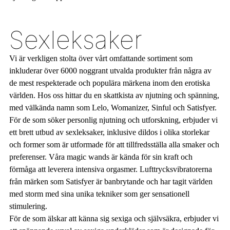
Sexleksaker
Vi är verkligen stolta över vårt omfattande sortiment som
inkluderar över 6000 noggrant utvalda produkter från några av
de mest respekterade och populära märkena inom den erotiska
världen. Hos oss hittar du en skattkista av njutning och spänning,
med välkända namn som Lelo, Womanizer, Sinful och Satisfyer.
För de som söker personlig njutning och utforskning, erbjuder vi
ett brett utbud av sexleksaker, inklusive dildos i olika storlekar
och former som är utformade för att tillfredsställa alla smaker och
preferenser. Våra magic wands är kända för sin kraft och
förmåga att leverera intensiva orgasmer. Lufttrycksvibratorerna
från märken som Satisfyer är banbrytande och har tagit världen
med storm med sina unika tekniker som ger sensationell
stimulering.
För de som älskar att känna sig sexiga och självsäkra, erbjuder vi