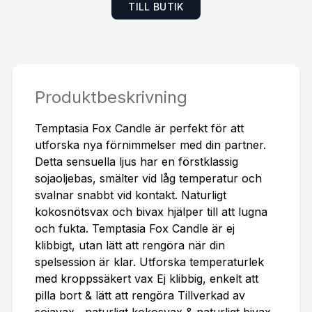
TILL BUTIK
ckas till dig omgående med expressleverans.
Produktbeskrivning
Temptasia Fox Candle är perfekt för att
utforska nya förnimmelser med din partner.
Detta sensuella ljus har en förstklassig
sojaoljebas, smälter vid låg temperatur och
svalnar snabbt vid kontakt. Naturligt
kokosnötsvax och bivax hjälper till att lugna
och fukta. Temptasia Fox Candle är ej
klibbigt, utan lätt att rengöra när din
spelsession är klar. Utforska temperaturlek
med kroppssäkert vax Ej klibbig, enkelt att
pilla bort & lätt att rengöra Tillverkad av