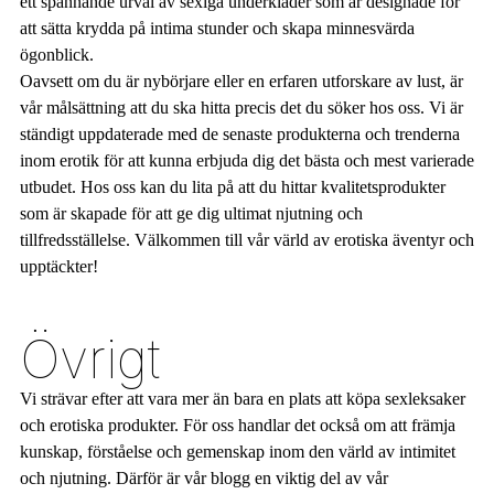
ett spännande urval av sexiga underkläder som är designade för
att sätta krydda på intima stunder och skapa minnesvärda
ögonblick.
Oavsett om du är nybörjare eller en erfaren utforskare av lust, är
vår målsättning att du ska hitta precis det du söker hos oss. Vi är
ständigt uppdaterade med de senaste produkterna och trenderna
inom erotik för att kunna erbjuda dig det bästa och mest varierade
utbudet. Hos oss kan du lita på att du hittar kvalitetsprodukter
som är skapade för att ge dig ultimat njutning och
tillfredsställelse. Välkommen till vår värld av erotiska äventyr och
upptäckter!
Övrigt
Vi strävar efter att vara mer än bara en plats att köpa sexleksaker
och erotiska produkter. För oss handlar det också om att främja
kunskap, förståelse och gemenskap inom den värld av intimitet
och njutning. Därför är vår blogg en viktig del av vår