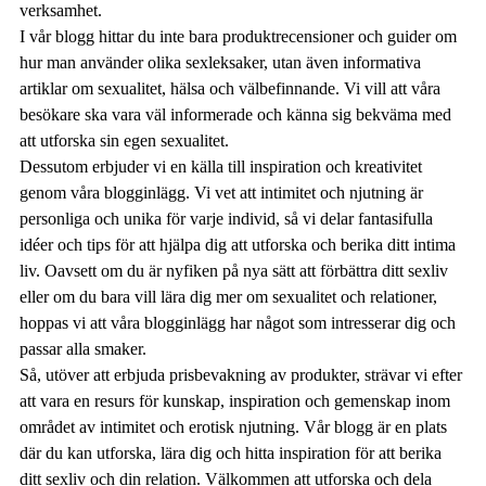
verksamhet.
I vår blogg hittar du inte bara produktrecensioner och guider om
hur man använder olika sexleksaker, utan även informativa
artiklar om sexualitet, hälsa och välbefinnande. Vi vill att våra
besökare ska vara väl informerade och känna sig bekväma med
att utforska sin egen sexualitet.
Dessutom erbjuder vi en källa till inspiration och kreativitet
genom våra blogginlägg. Vi vet att intimitet och njutning är
personliga och unika för varje individ, så vi delar fantasifulla
idéer och tips för att hjälpa dig att utforska och berika ditt intima
liv. Oavsett om du är nyfiken på nya sätt att förbättra ditt sexliv
eller om du bara vill lära dig mer om sexualitet och relationer,
hoppas vi att våra blogginlägg har något som intresserar dig och
passar alla smaker.
Så, utöver att erbjuda prisbevakning av produkter, strävar vi efter
att vara en resurs för kunskap, inspiration och gemenskap inom
området av intimitet och erotisk njutning. Vår blogg är en plats
där du kan utforska, lära dig och hitta inspiration för att berika
ditt sexliv och din relation. Välkommen att utforska och dela