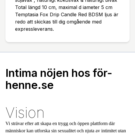
sojavax , naturligt kokosvax & naturligt bivax
Total längd 10 cm, maximal d iameter 5 cm
Temptasia Fox Drip Candle Red BDSM ljus är
redo att skickas till dig omgående med
expressleverans.
Intima nöjen hos för-
henne.se
Vision
Vi strävar efter att skapa en trygg och öppen plattform där
människor kan utforska sin sexualitet och njuta av intimitet utan