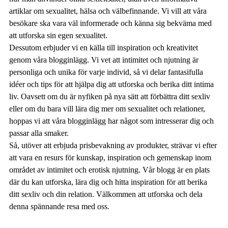
artiklar om sexualitet, hälsa och välbefinnande. Vi vill att våra
besökare ska vara väl informerade och känna sig bekväma med
att utforska sin egen sexualitet.
Dessutom erbjuder vi en källa till inspiration och kreativitet
genom våra blogginlägg. Vi vet att intimitet och njutning är
personliga och unika för varje individ, så vi delar fantasifulla
idéer och tips för att hjälpa dig att utforska och berika ditt intima
liv. Oavsett om du är nyfiken på nya sätt att förbättra ditt sexliv
eller om du bara vill lära dig mer om sexualitet och relationer,
hoppas vi att våra blogginlägg har något som intresserar dig och
passar alla smaker.
Så, utöver att erbjuda prisbevakning av produkter, strävar vi efter
att vara en resurs för kunskap, inspiration och gemenskap inom
området av intimitet och erotisk njutning. Vår blogg är en plats
där du kan utforska, lära dig och hitta inspiration för att berika
ditt sexliv och din relation. Välkommen att utforska och dela
denna spännande resa med oss.