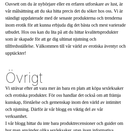
Oavsett om du är nybörjare eller en erfaren utforskare av lust, är
vår målsättning att du ska hitta precis det du söker hos oss. Vi är
ständigt uppdaterade med de senaste produkterna och trenderna
inom erotik för att kunna erbjuda dig det bästa och mest varierade
utbudet. Hos oss kan du lita på att du hittar kvalitetsprodukter
som är skapade för att ge dig ultimat njutning och
tillfredsställelse. Välkommen till vår värld av erotiska äventyr och
upptäckter!
Övrigt
Vi strävar efter att vara mer än bara en plats att köpa sexleksaker
och erotiska produkter. För oss handlar det också om att främja
kunskap, förståelse och gemenskap inom den värld av intimitet
och njutning. Därför är vår blogg en viktig del av vår
verksamhet.
I vår blogg hittar du inte bara produktrecensioner och guider om
hur man använder olika sexleksaker, utan även informativa