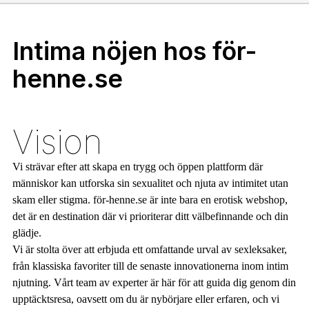
Intima nöjen hos för-
henne.se
Vision
Vi strävar efter att skapa en trygg och öppen plattform där
människor kan utforska sin sexualitet och njuta av intimitet utan
skam eller stigma. för-henne.se är inte bara en erotisk webshop,
det är en destination där vi prioriterar ditt välbefinnande och din
glädje.
Vi är stolta över att erbjuda ett omfattande urval av sexleksaker,
från klassiska favoriter till de senaste innovationerna inom intim
njutning. Vårt team av experter är här för att guida dig genom din
upptäcktsresa, oavsett om du är nybörjare eller erfaren, och vi