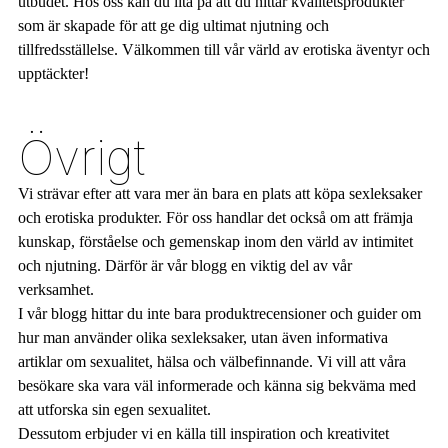
utbudet. Hos oss kan du lita på att du hittar kvalitetsprodukter
som är skapade för att ge dig ultimat njutning och
tillfredsställelse. Välkommen till vår värld av erotiska äventyr och
upptäckter!
Övrigt
Vi strävar efter att vara mer än bara en plats att köpa sexleksaker
och erotiska produkter. För oss handlar det också om att främja
kunskap, förståelse och gemenskap inom den värld av intimitet
och njutning. Därför är vår blogg en viktig del av vår
verksamhet.
I vår blogg hittar du inte bara produktrecensioner och guider om
hur man använder olika sexleksaker, utan även informativa
artiklar om sexualitet, hälsa och välbefinnande. Vi vill att våra
besökare ska vara väl informerade och känna sig bekväma med
att utforska sin egen sexualitet.
Dessutom erbjuder vi en källa till inspiration och kreativitet