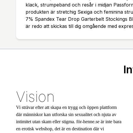
klack, strumpeband och resår i midjan Passfor
produkten är stretchig Sexiga och feminina s
7% Spandex Tear Drop Garterbelt Stockings B
är redo att skickas till dig omgående med expre
I
Vision
Vi strävar efter att skapa en trygg och öppen plattform
där människor kan utforska sin sexualitet och njuta av
intimitet utan skam eller stigma. för-henne.se är inte bara
en erotisk webshop, det är en destination där vi