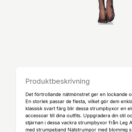
Produktbeskrivning
Det förtrollande nätmönstret ger en lockande o
En storlek passar de flesta, vilket gör dem enkla
klassisk svart färg blir dessa strumpbyxor en e
accessoar till dina outfits. Uppgradera din stil o
stjärnan i dessa vackra strumpbyxor från Leg
med strumpeband Nätstrumpor med blommig s