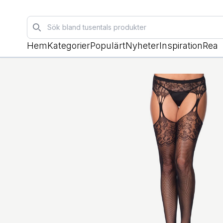
Sök
Hem
Kategorier
Populärt
Nyheter
Inspiration
Rea