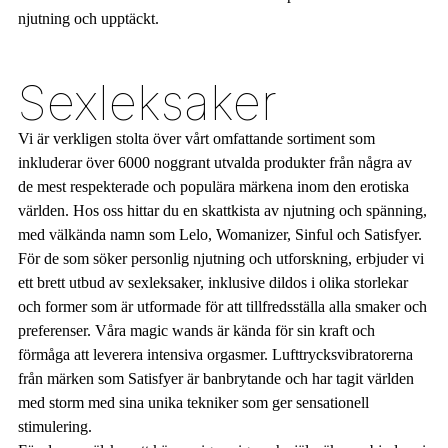
njutning och upptäckt.
Sexleksaker
Vi är verkligen stolta över vårt omfattande sortiment som
inkluderar över 6000 noggrant utvalda produkter från några av
de mest respekterade och populära märkena inom den erotiska
världen. Hos oss hittar du en skattkista av njutning och spänning,
med välkända namn som Lelo, Womanizer, Sinful och Satisfyer.
För de som söker personlig njutning och utforskning, erbjuder vi
ett brett utbud av sexleksaker, inklusive dildos i olika storlekar
och former som är utformade för att tillfredsställa alla smaker och
preferenser. Våra magic wands är kända för sin kraft och
förmåga att leverera intensiva orgasmer. Lufttrycksvibratorerna
från märken som Satisfyer är banbrytande och har tagit världen
med storm med sina unika tekniker som ger sensationell
stimulering.