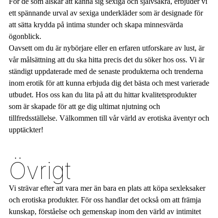
För de som älskar att känna sig sexiga och självsäkra, erbjuder vi
ett spännande urval av sexiga underkläder som är designade för
att sätta krydda på intima stunder och skapa minnesvärda
ögonblick.
Oavsett om du är nybörjare eller en erfaren utforskare av lust, är
vår målsättning att du ska hitta precis det du söker hos oss. Vi är
ständigt uppdaterade med de senaste produkterna och trenderna
inom erotik för att kunna erbjuda dig det bästa och mest varierade
utbudet. Hos oss kan du lita på att du hittar kvalitetsprodukter
som är skapade för att ge dig ultimat njutning och
tillfredsställelse. Välkommen till vår värld av erotiska äventyr och
upptäckter!
Övrigt
Vi strävar efter att vara mer än bara en plats att köpa sexleksaker
och erotiska produkter. För oss handlar det också om att främja
kunskap, förståelse och gemenskap inom den värld av intimitet