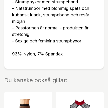
- Strumpbyxor med strumpeband
- Nätstrumpor med blommig spets och
kubansk klack, strumpeband och resår i
midjan
- Passformen är normal - produkten är
stretchig
- Sexiga och feminina strumpbyxor
93% Nylon, 7% Spandex
Du kanske också gillar: