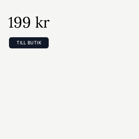
199 kr
TILL BUTIK