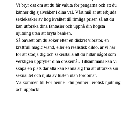
Vi bryr oss om att du får valuta för pengarna och att du
känner dig självsäker i dina val. Vårt mål är att erbjuda
sexleksaker av hög kvalitet till rimliga priser, så att du
kan utforska dina fantasier och uppnå din högsta
njutning utan att bryta banken.
Så oavsett om du söker efter en diskret vibrator, en
kraftfull magic wand, eller en realistisk dildo, är vi här
för att stödja dig och säkerställa att du hittar något som
verkligen uppfyller dina önskemål. Tillsammans kan vi
skapa en plats där alla kan känna sig fria att utforska sin
sexualitet och njuta av lusten utan fördomar.
Välkommen till För-henne - din partner i erotisk njutning
och upptäckt.