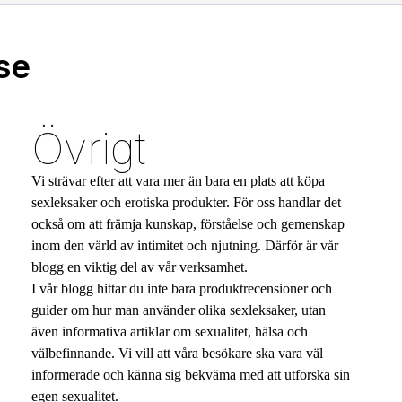
se
Övrigt
Vi strävar efter att vara mer än bara en plats att köpa
sexleksaker och erotiska produkter. För oss handlar det
också om att främja kunskap, förståelse och gemenskap
inom den värld av intimitet och njutning. Därför är vår
blogg en viktig del av vår verksamhet.
I vår blogg hittar du inte bara produktrecensioner och
guider om hur man använder olika sexleksaker, utan
även informativa artiklar om sexualitet, hälsa och
välbefinnande. Vi vill att våra besökare ska vara väl
informerade och känna sig bekväma med att utforska sin
egen sexualitet.