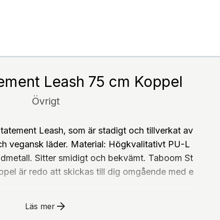
ement Leash 75 cm Koppel
Övrigt
tement Leash, som är stadigt och tillverkat av
ch vegansk läder. Material: Högkvalitativt PU-L
uldmetall. Sitter smidigt och bekvämt. Taboom St
el är redo att skickas till dig omgående med e
Läs mer