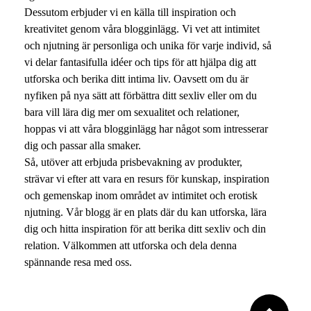
Dessutom erbjuder vi en källa till inspiration och
kreativitet genom våra blogginlägg. Vi vet att intimitet
och njutning är personliga och unika för varje individ, så
vi delar fantasifulla idéer och tips för att hjälpa dig att
utforska och berika ditt intima liv. Oavsett om du är
nyfiken på nya sätt att förbättra ditt sexliv eller om du
bara vill lära dig mer om sexualitet och relationer,
hoppas vi att våra blogginlägg har något som intresserar
dig och passar alla smaker.
Så, utöver att erbjuda prisbevakning av produkter,
strävar vi efter att vara en resurs för kunskap, inspiration
och gemenskap inom området av intimitet och erotisk
njutning. Vår blogg är en plats där du kan utforska, lära
dig och hitta inspiration för att berika ditt sexliv och din
relation. Välkommen att utforska och dela denna
spännande resa med oss.