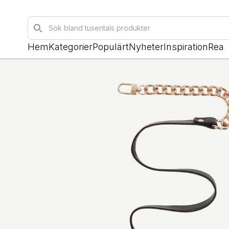
Sök
Hem
Kategorier
Populärt
Nyheter
Inspiration
Rea