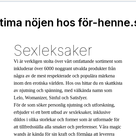
ntima nöjen hos för-henne.
Sexleksaker
Vi är verkligen stolta över vårt omfattande sortiment som
inkluderar över 6000 noggrant utvalda produkter från
några av de mest respekterade och populära märkena
inom den erotiska världen. Hos oss hittar du en skattkista
av njutning och spänning, med välkända namn som
Lelo, Womanizer, Sinful och Satisfyer.
För de som söker personlig njutning och utforskning,
erbjuder vi ett brett utbud av sexleksaker, inklusive
dildos i olika storlekar och former som är utformade för
att tillfredsställa alla smaker och preferenser. Våra magic
wands är kända för sin kraft och förmåga att leverera