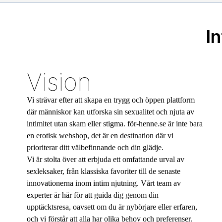
I
Vision
Vi strävar efter att skapa en trygg och öppen plattform
där människor kan utforska sin sexualitet och njuta av
intimitet utan skam eller stigma. för-henne.se är inte bara
en erotisk webshop, det är en destination där vi
prioriterar ditt välbefinnande och din glädje.
Vi är stolta över att erbjuda ett omfattande urval av
sexleksaker, från klassiska favoriter till de senaste
innovationerna inom intim njutning. Vårt team av
experter är här för att guida dig genom din
upptäcktsresa, oavsett om du är nybörjare eller erfaren,
och vi förstår att alla har olika behov och preferenser.