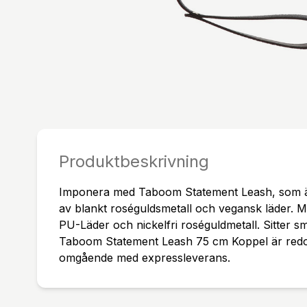
Produktbeskrivning
Imponera med Taboom Statement Leash, som är s
av blankt roséguldsmetall och vegansk läder. Mat
PU-Läder och nickelfri roséguldmetall. Sitter s
Taboom Statement Leash 75 cm Koppel är redo at
omgående med expressleverans.