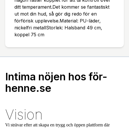
någon fäster kopplet för att ta kontroll över
ditt temperament.Det kommer se fantastiskt
ut mot din hud, så gör dig redo för en
förförisk upplevelse.Material: PU-läder,
nickelfri metallStorlek: Halsband 49 cm,
koppel 75 cm
Intima nöjen hos för-
henne.se
Vision
Vi strävar efter att skapa en trygg och öppen plattform där