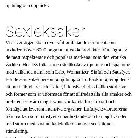
njutning och upptäckt.
Sexleksaker
Vi är verkligen stolta över vårt omfattande sortiment som
inkluderar över 6000 noggrant utvalda produkter från några av
de mest respekterade och populära märkena inom den erotiska
världen. Hos oss hittar du en skattkista av njutning och spänning,
med välkända namn som Lelo, Womanizer, Sinful och Satisfyer.
För de som söker personlig njutning och utforskning, erbjuder vi
ett brett utbud av sexleksaker, inklusive dildos i olika storlekar
och former som är utformade för att tillfredsställa alla smaker och
preferenser. Våra magic wands är kända för sin kraft och
förmåga att leverera intensiva orgasmer. Lufttrycksvibratorerna
från märken som Satisfyer är banbrytande och har tagit världen
med storm med sina unika tekniker som ger sensationell
stimulering.