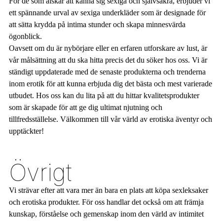
För de som älskar att känna sig sexiga och självsäkra, erbjuder vi
ett spännande urval av sexiga underkläder som är designade för
att sätta krydda på intima stunder och skapa minnesvärda
ögonblick.
Oavsett om du är nybörjare eller en erfaren utforskare av lust, är
vår målsättning att du ska hitta precis det du söker hos oss. Vi är
ständigt uppdaterade med de senaste produkterna och trenderna
inom erotik för att kunna erbjuda dig det bästa och mest varierade
utbudet. Hos oss kan du lita på att du hittar kvalitetsprodukter
som är skapade för att ge dig ultimat njutning och
tillfredsställelse. Välkommen till vår värld av erotiska äventyr och
upptäckter!
Övrigt
Vi strävar efter att vara mer än bara en plats att köpa sexleksaker
och erotiska produkter. För oss handlar det också om att främja
kunskap, förståelse och gemenskap inom den värld av intimitet