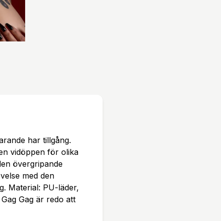
arande har tillgång.
 vidöppen för olika
den övergripande
evelse med den
 Material: PU-läder,
Gag Gag är redo att