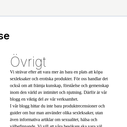
se
Övrigt
Vi strävar efter att vara mer än bara en plats att köpa
sexleksaker och erotiska produkter. För oss handlar det
också om att främja kunskap, förståelse och gemenskap
inom den värld av intimitet och njutning. Därför är vår
blogg en viktig del av vår verksamhet.
I vår blogg hittar du inte bara produktrecensioner och
guider om hur man använder olika sexleksaker, utan
även informativa artiklar om sexualitet, hälsa och
välbefinnande. Vi vill att våra besökare ska vara väl