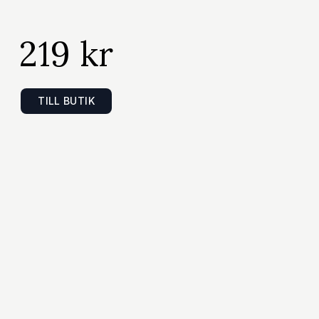
219 kr
TILL BUTIK