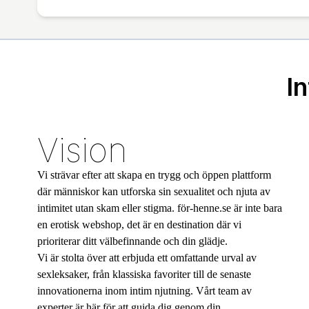
I
Vision
Vi strävar efter att skapa en trygg och öppen plattform
där människor kan utforska sin sexualitet och njuta av
intimitet utan skam eller stigma. för-henne.se är inte bara
en erotisk webshop, det är en destination där vi
prioriterar ditt välbefinnande och din glädje.
Vi är stolta över att erbjuda ett omfattande urval av
sexleksaker, från klassiska favoriter till de senaste
innovationerna inom intim njutning. Vårt team av
experter är här för att guida dig genom din