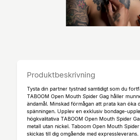
Produktbeskrivning
Tysta din partner tystnad samtidigt som du fortf
TABOOM Open Mouth Spider Gag håller munnen
ändamål. Minskad förmågan att prata kan öka 
spänningen. Upplev en exklusiv bondage-uppl
högkvalitativa TABOOM Open Mouth Spider Gag.
metall utan nickel. Taboom Open Mouth Spider 
skickas till dig omgående med expressleverans.