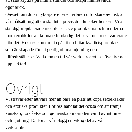
att sätta krydda på intima stunder och skapa minnesvärda
ögonblick.
Oavsett om du är nybörjare eller en erfaren utforskare av lust, är
vår målsättning att du ska hitta precis det du söker hos oss. Vi är
ständigt uppdaterade med de senaste produkterna och trenderna
inom erotik för att kunna erbjuda dig det bästa och mest varierade
utbudet. Hos oss kan du lita på att du hittar kvalitetsprodukter
som är skapade för att ge dig ultimat njutning och
tillfredsställelse. Välkommen till vår värld av erotiska äventyr och
upptäckter!
Övrigt
Vi strävar efter att vara mer än bara en plats att köpa sexleksaker
och erotiska produkter. För oss handlar det också om att främja
kunskap, förståelse och gemenskap inom den värld av intimitet
och njutning. Därför är vår blogg en viktig del av vår
verksamhet.